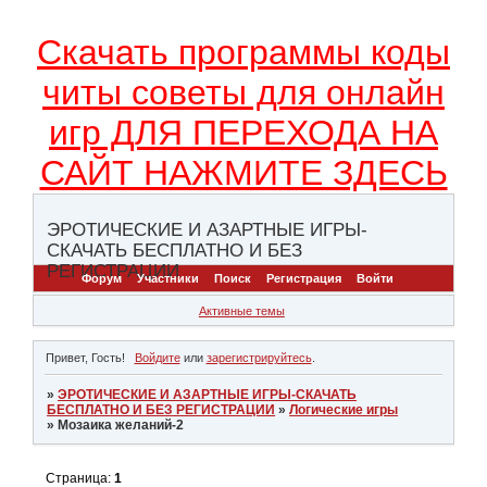
Скачать программы коды
читы советы для онлайн
игр ДЛЯ ПЕРЕХОДА НА
САЙТ НАЖМИТЕ ЗДЕСЬ
ЭРОТИЧЕСКИЕ И АЗАРТНЫЕ ИГРЫ-
СКАЧАТЬ БЕСПЛАТНО И БЕЗ
РЕГИСТРАЦИИ
Форум
Участники
Поиск
Регистрация
Войти
Активные темы
Привет, Гость!
Войдите
или
зарегистрируйтесь
.
»
ЭРОТИЧЕСКИЕ И АЗАРТНЫЕ ИГРЫ-СКАЧАТЬ
БЕСПЛАТНО И БЕЗ РЕГИСТРАЦИИ
»
Логические игры
»
Мозаика желаний-2
Страница:
1