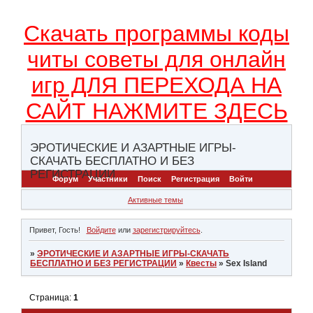
Скачать программы коды
читы советы для онлайн
игр ДЛЯ ПЕРЕХОДА НА
САЙТ НАЖМИТЕ ЗДЕСЬ
ЭРОТИЧЕСКИЕ И АЗАРТНЫЕ ИГРЫ-
СКАЧАТЬ БЕСПЛАТНО И БЕЗ
РЕГИСТРАЦИИ
Форум
Участники
Поиск
Регистрация
Войти
Активные темы
Привет, Гость!
Войдите
или
зарегистрируйтесь
.
»
ЭРОТИЧЕСКИЕ И АЗАРТНЫЕ ИГРЫ-СКАЧАТЬ
БЕСПЛАТНО И БЕЗ РЕГИСТРАЦИИ
»
Квесты
»
Sex Island
Страница:
1