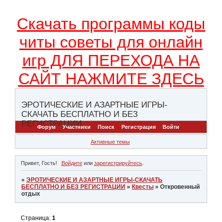
Скачать программы коды
читы советы для онлайн
игр ДЛЯ ПЕРЕХОДА НА
САЙТ НАЖМИТЕ ЗДЕСЬ
ЭРОТИЧЕСКИЕ И АЗАРТНЫЕ ИГРЫ-
СКАЧАТЬ БЕСПЛАТНО И БЕЗ
РЕГИСТРАЦИИ
Форум
Участники
Поиск
Регистрация
Войти
Активные темы
Привет, Гость!
Войдите
или
зарегистрируйтесь
.
»
ЭРОТИЧЕСКИЕ И АЗАРТНЫЕ ИГРЫ-СКАЧАТЬ
БЕСПЛАТНО И БЕЗ РЕГИСТРАЦИИ
»
Квесты
»
Откровенный
отдых
Страница:
1