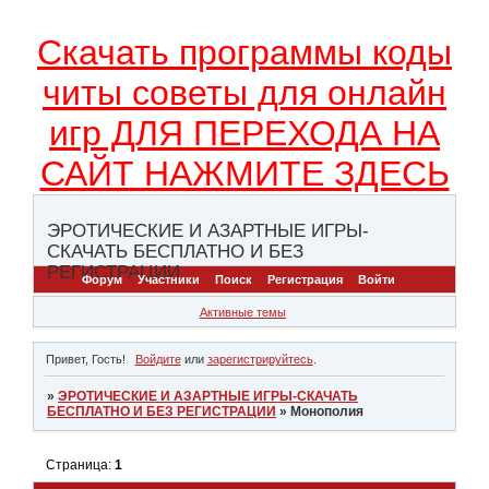
Скачать программы коды
читы советы для онлайн
игр ДЛЯ ПЕРЕХОДА НА
САЙТ НАЖМИТЕ ЗДЕСЬ
ЭРОТИЧЕСКИЕ И АЗАРТНЫЕ ИГРЫ-
СКАЧАТЬ БЕСПЛАТНО И БЕЗ
РЕГИСТРАЦИИ
Форум
Участники
Поиск
Регистрация
Войти
Активные темы
Привет, Гость!
Войдите
или
зарегистрируйтесь
.
»
ЭРОТИЧЕСКИЕ И АЗАРТНЫЕ ИГРЫ-СКАЧАТЬ
БЕСПЛАТНО И БЕЗ РЕГИСТРАЦИИ
»
Монополия
Страница:
1