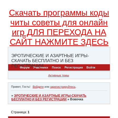
Скачать программы коды
читы советы для онлайн
игр ДЛЯ ПЕРЕХОДА НА
САЙТ НАЖМИТЕ ЗДЕСЬ
ЭРОТИЧЕСКИЕ И АЗАРТНЫЕ ИГРЫ-
СКАЧАТЬ БЕСПЛАТНО И БЕЗ
РЕГИСТРАЦИИ
Форум
Участники
Поиск
Регистрация
Войти
Активные темы
Привет, Гость!
Войдите
или
зарегистрируйтесь
.
»
ЭРОТИЧЕСКИЕ И АЗАРТНЫЕ ИГРЫ-СКАЧАТЬ
БЕСПЛАТНО И БЕЗ РЕГИСТРАЦИИ
»
Вовочка
Страница:
1